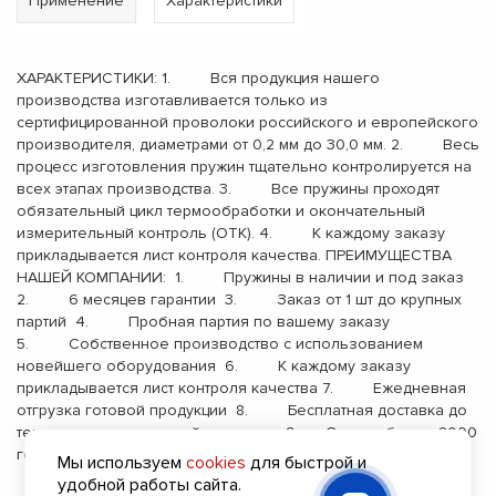
Применение
Характеристики
ХАРАКТЕРИСТИКИ: 1. Вся продукция нашего
производства изготавливается только из
сертифицированной проволоки российского и европейского
производителя, диаметрами от 0,2 мм до 30,0 мм. 2. Весь
процесс изготовления пружин тщательно контролируется на
всех этапах производства. 3. Все пружины проходят
обязательный цикл термообработки и окончательный
измерительный контроль (ОТК). 4. К каждому заказу
прикладывается лист контроля качества. ПРЕИМУЩЕСТВА
НАШЕЙ КОМПАНИИ: 1. Пружины в наличии и под заказ
2. 6 месяцев гарантии 3. Заказ от 1 шт до крупных
партий 4. Пробная партия по вашему заказу
5. Собственное производство с использованием
новейшего оборудования 6. К каждому заказу
прикладывается лист контроля качества 7. Ежедневная
отгрузка готовой продукции 8. Бесплатная доставка до
терминала транспортной компании 9. Опыт работы с 2000
года
Мы используем
cookies
для быстрой и
удобной работы сайта.