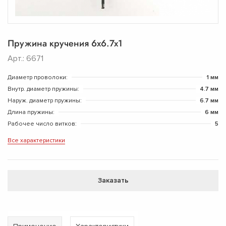
Пружина кручения 6х6.7х1
Арт.: 6671
Диаметр проволоки:
1 мм
Внутр. диаметр пружины:
4.7 мм
Наруж. диаметр пружины:
6.7 мм
Длина пружины:
6 мм
Рабочее число витков:
5
Все характеристики
Заказать