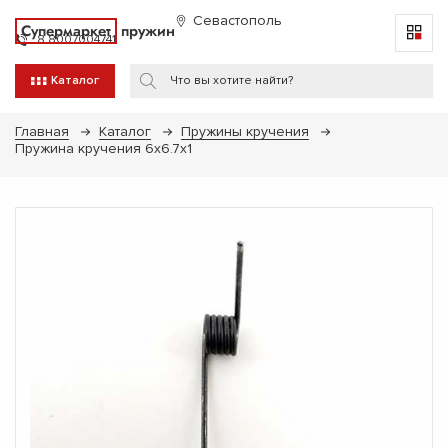
Севастополь
Супермаркет
пружин
8 8007004741
Каталог
Главная
Каталог
Пружины кручения
Пружина кручения 6х6.7х1