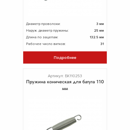
Диаметр проволоки:
3 мм
Наруж. диаметр пружины:
25 мм
Длина по зацепам:
132.5 мм
Рабочее число витков:
31
Подробнее
Артикул: БК110253
Пружина коническая для батута 110
мм