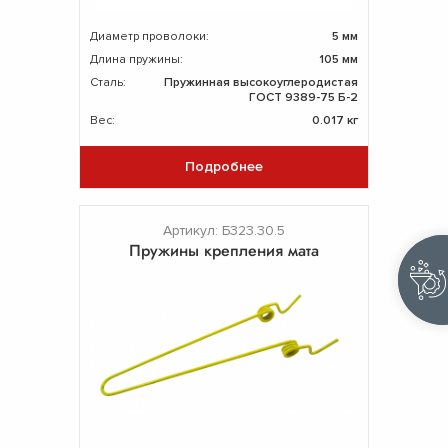
Диаметр проволоки:
5 мм
Длина пружины:
105 мм
Сталь:
Пружинная высокоуглеродистая
ГОСТ 9389-75 Б-2
Вес:
0.017 кг
Подробнее
Артикул: Б323.30.5
Пружины крепления мата