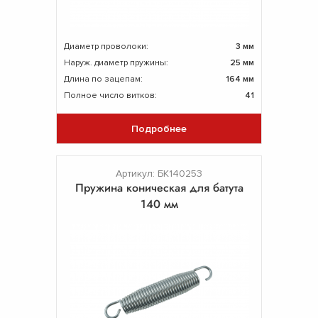
Диаметр проволоки:
3 мм
Наруж. диаметр пружины:
25 мм
Длина по зацепам:
164 мм
Полное число витков:
41
Подробнее
Артикул: БК140253
Пружина коническая для батута
140 мм