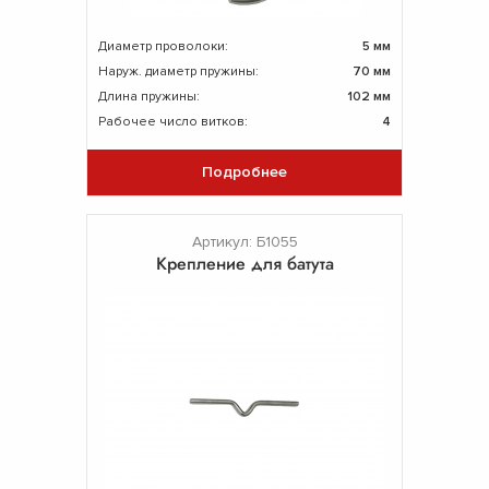
Диаметр проволоки:
5 мм
Наруж. диаметр пружины:
70 мм
Длина пружины:
102 мм
Рабочее число витков:
4
Подробнее
Артикул: Б1055
Крепление для батута