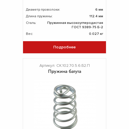
Диаметр проволоки:
6 мм
Длина пружины:
112.4 мм
Сталь:
Пружинная высокоуглеродистая
ГОСТ 9389-75 Б-2
Вес:
0.027 кг
Подробнее
Артикул: СК.102.70.5.6.Б2.П
Пружина батута