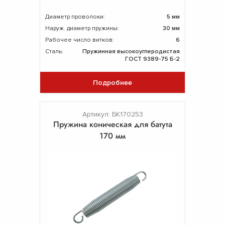
Диаметр проволоки:
5 мм
Наруж. диаметр пружины:
30 мм
Рабочее число витков:
6
Сталь:
Пружинная высокоуглеродистая
ГОСТ 9389-75 Б-2
Подробнее
Артикул: БК170253
Пружина коническая для батута
170 мм