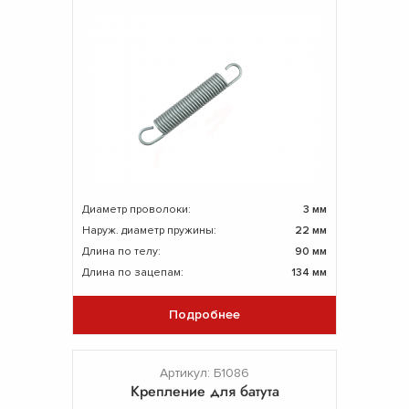
Диаметр проволоки:
3 мм
Наруж. диаметр пружины:
22 мм
Длина по телу:
90 мм
Длина по зацепам:
134 мм
Подробнее
Артикул: Б1086
Крепление для батута