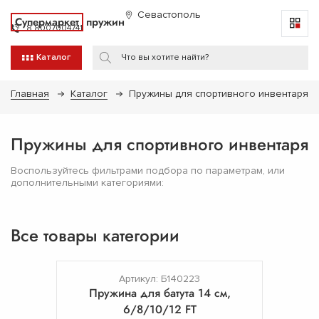
Севастополь
Супермаркет
пружин
8 8007004741
Каталог
Главная
Каталог
Пружины для спортивного инвентаря
Пружины для спортивного инвентаря
Воспользуйтесь фильтрами подбора по параметрам, или
дополнительными категориями:
Все товары категории
Артикул: Б140223
Пружина для батута 14 см,
6/8/10/12 FT