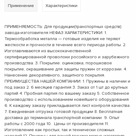
Применение
Характеристики
ПРИМЕНЯЕМОСТЬ: Для продукции(транспортных средств)
завода-изготовителя НЕФАЗ ХАРАКТЕРИСТИКИ: 1.
Термообработка металла — готовые изделия не теряют
жесткости и прочности в течение всего периода работы. 2.
Изготавливаются из высококачественной
сертифицированной проволоки российского и зарубежного
производства. 3. Покрытие: оцинковка, порошковое
покрытие, окрашивание для защиты пружин от коррозии. 4.
Нанесение декоративного, защитного покрытия.
ПРЕИМУЩЕСТВА НАШЕЙ КОМПАНИИ: 1. Пружины в наличии и
под заказ 2. 6 месяцев гарантия 3. Заказ от 1 шт до крупных
партий 4. Пробная партия по вашему заказу 5. Собственное
производство с использованием новейшего оборудования
6. К каждому заказу прикладывается лист контроля качества
7. Ежедневная отгрузка готовой продукции 8. Бесплатная
доставка до терминала транспортной компании 9. Опыт
работы с 2000 года 10. Цены от производителя 11.
Изготовление как простых, так и технически сложных
изделий 12. Пружины для вашей техники можно изготовить,