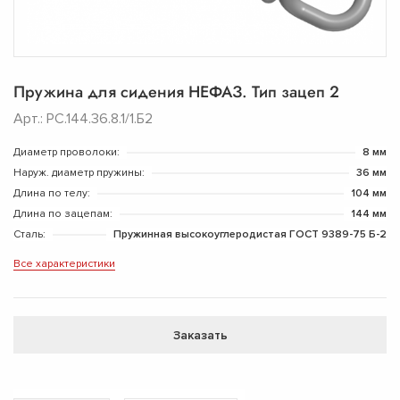
Пружина для сидения НЕФАЗ. Тип зацеп 2
Арт.: РС.144.36.8.1/1.Б2
Диаметр проволоки:
8 мм
Наруж. диаметр пружины:
36 мм
Длина по телу:
104 мм
Длина по зацепам:
144 мм
Сталь:
Пружинная высокоуглеродистая ГОСТ 9389-75 Б-2
Все характеристики
Заказать