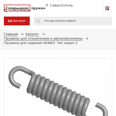
Севастополь
Супермаркет
пружин
8 8007004741
Каталог
Главная
Каталог
Пружины для спецтехники и автокомпоненты
Пружина для сидения НЕФАЗ. Тип зацеп 2