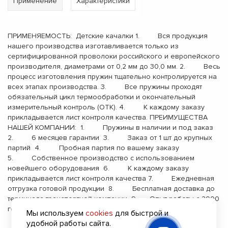
Применение
Характеристики
ПРИМЕНЯЕМОСТЬ: Детские качалки 1. Вся продукция
нашего производства изготавливается только из
сертифицированной проволоки российского и европейского
производителя, диаметрами от 0,2 мм до 30,0 мм. 2. Весь
процесс изготовления пружин тщательно контролируется на
всех этапах производства. 3. Все пружины проходят
обязательный цикл термообработки и окончательный
измерительный контроль (ОТК). 4. К каждому заказу
прикладывается лист контроля качества. ПРЕИМУЩЕСТВА
НАШЕЙ КОМПАНИИ: 1. Пружины в наличии и под заказ
2. 6 месяцев гарантии 3. Заказ от 1 шт до крупных
партий 4. Пробная партия по вашему заказу
5. Собственное производство с использованием
новейшего оборудования 6. К каждому заказу
прикладывается лист контроля качества 7. Ежедневная
отгрузка готовой продукции 8. Бесплатная доставка до
терминала транспортной компании 9. Опыт работы с 2000
года
Мы используем
cookies
для быстрой и
удобной работы сайта.