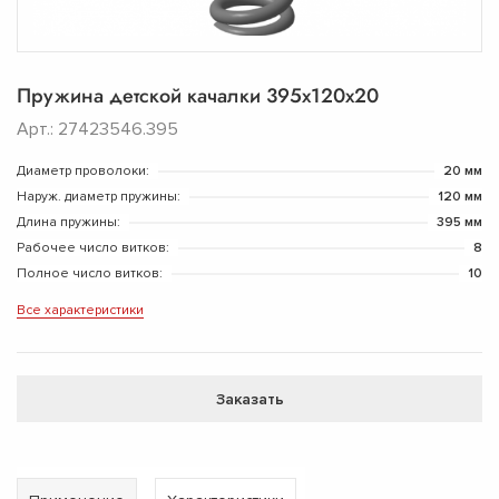
Пружина детской качалки 395х120х20
Арт.: 27423546.395
Диаметр проволоки:
20 мм
Наруж. диаметр пружины:
120 мм
Длина пружины:
395 мм
Рабочее число витков:
8
Полное число витков:
10
Все характеристики
Заказать