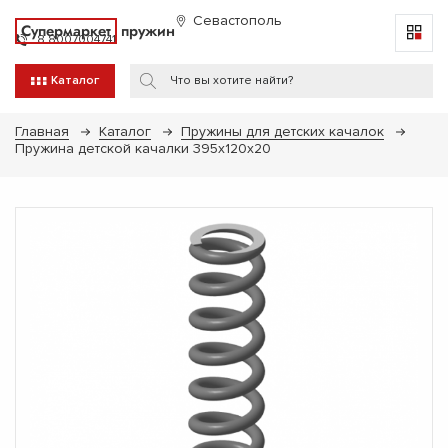
Севастополь
Супермаркет
пружин
8 8007004741
Каталог
Главная
Каталог
Пружины для детских качалок
Пружина детской качалки 395х120х20