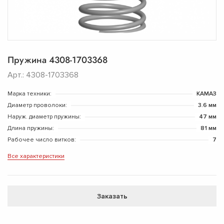
Пружина 4308-1703368
Арт.: 4308-1703368
Марка техники:
КАМАЗ
Диаметр проволоки:
3.6 мм
Наруж. диаметр пружины:
47 мм
Длина пружины:
81 мм
Рабочее число витков:
7
Все характеристики
Заказать