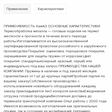
Применение
Характеристики
ПРИМЕНЯЕМОСТЬ: КамАЗ ОСНОВНЫЕ ХАРАКТЕРИСТИКИ:
Термообработка металла — готовые изделия не теряют
жесткости и прочности в течение всего периода
работы.Изготавливаются из высококачественной
сертифицированной проволоки российского и зарубежного
производства.Покрытие: оцинковка, порошковое покрытие,
окрашивание для защиты пружин от коррозии.Цвет
покрытия: стандартные(черный, красный, серый) или
индивидуально под ваш запрос.ПРЕИМУЩЕСТВА НАШЕЙ
КОМПАНИИ: Пружины в наличии и под заказ6 месяцев
гарантииЗаказ от 1 шт до крупных партийПробная партия по
вашему заказуСобственное производство с
использованием новейшего оборудованияК каждому
заказу прикладывается лист контроля качестваЕжедневная
отгрузка готовой продукцииБесплатная доставка до
терминала транспортной компании Опыт работы с 2000 года
Имеется возможность изготовления как оригинальных
пружин, так и создание их модификаций. Например: